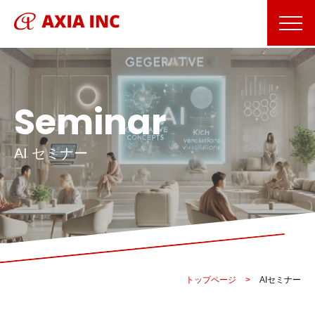
Seminar
AI セミナー
トップページ
>
AIセミナー