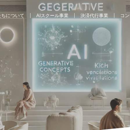
たちについて
AIスクール事業
決済代行事業
コン